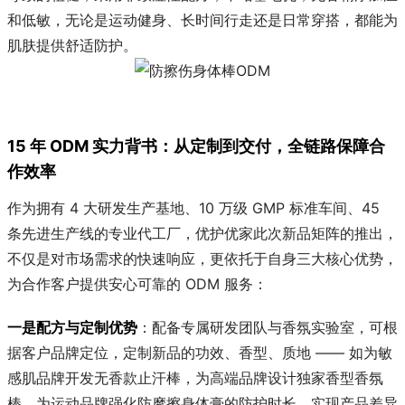
和低敏，无论是运动健身、长时间行走还是日常穿搭，都能为
肌肤提供舒适防护。
15 年 ODM 实力背书：从定制到交付，全链路保障合
作效率
作为拥有 4 大研发生产基地、10 万级 GMP 标准车间、45
条先进生产线的专业代工厂，优护优家此次新品矩阵的推出，
不仅是对市场需求的快速响应，更依托于自身三大核心优势，
为合作客户提供安心可靠的 ODM 服务：
一是配方与定制优势
：配备专属研发团队与香氛实验室，可根
据客户品牌定位，定制新品的功效、香型、质地 —— 如为敏
感肌品牌开发无香款止汗棒，为高端品牌设计独家香型香氛
棒，为运动品牌强化防摩擦身体膏的防护时长，实现产品差异