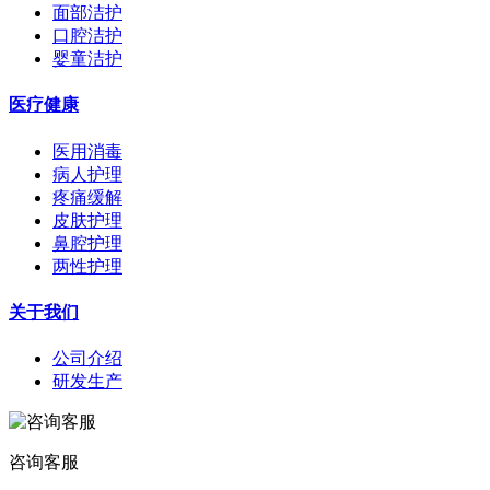
面部洁护
口腔洁护
婴童洁护
医疗健康
医用消毒
病人护理
疼痛缓解
皮肤护理
鼻腔护理
两性护理
关于我们
公司介绍
研发生产
咨询客服