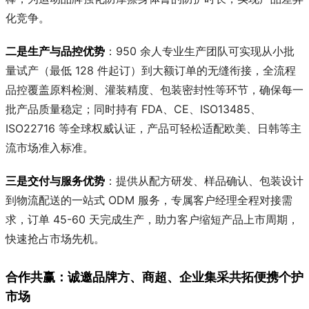
化竞争。
二是生产与品控优势
：950 余人专业生产团队可实现从小批
量试产（最低 128 件起订）到大额订单的无缝衔接，全流程
品控覆盖原料检测、灌装精度、包装密封性等环节，确保每一
批产品质量稳定；同时持有 FDA、CE、ISO13485、
ISO22716 等全球权威认证，产品可轻松适配欧美、日韩等主
流市场准入标准。
三是交付与服务优势
：提供从配方研发、样品确认、包装设计
到物流配送的一站式 ODM 服务，专属客户经理全程对接需
求，订单 45-60 天完成生产，助力客户缩短产品上市周期，
快速抢占市场先机。
合作共赢：诚邀品牌方、商超、企业集采共拓便携个护
市场