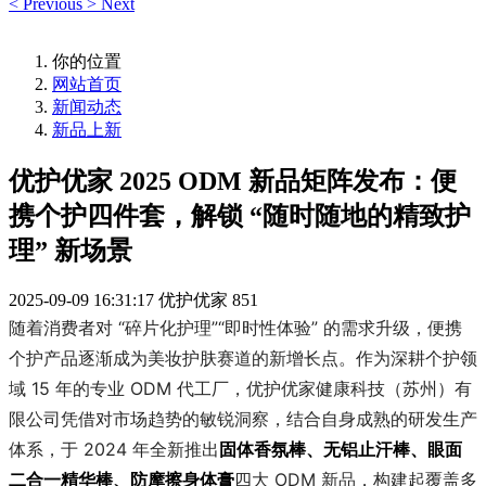
<
Previous
>
Next
你的位置
网站首页
新闻动态
新品上新
优护优家 2025 ODM 新品矩阵发布：便
携个护四件套，解锁 “随时随地的精致护
理” 新场景
2025-09-09 16:31:17
优护优家
851
随着消费者对 “碎片化护理”“即时性体验” 的需求升级，便携
个护产品逐渐成为美妆护肤赛道的新增长点。作为深耕个护领
域 15 年的专业 ODM 代工厂，优护优家健康科技（苏州）有
限公司凭借对市场趋势的敏锐洞察，结合自身成熟的研发生产
体系，于 2024 年全新推出
固体香氛棒、无铝止汗棒、眼面
二合一精华棒、防摩擦身体膏
四大 ODM 新品，构建起覆盖多