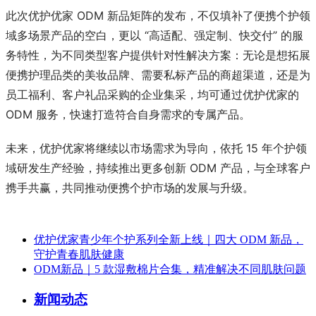
此次优护优家 ODM 新品矩阵的发布，不仅填补了便携个护领
域多场景产品的空白，更以 “高适配、强定制、快交付” 的服
务特性，为不同类型客户提供针对性解决方案：无论是想拓展
便携护理品类的美妆品牌、需要私标产品的商超渠道，还是为
员工福利、客户礼品采购的企业集采，均可通过优护优家的
ODM 服务，快速打造符合自身需求的专属产品。
未来，优护优家将继续以市场需求为导向，依托 15 年个护领
域研发生产经验，持续推出更多创新 ODM 产品，与全球客户
携手共赢，共同推动便携个护市场的发展与升级。
优护优家青少年个护系列全新上线｜四大 ODM 新品，
守护青春肌肤健康
ODM新品｜5 款湿敷棉片合集，精准解决不同肌肤问题
新闻动态