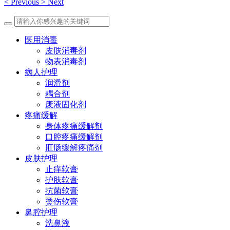
<
Previous
>
Next
医用消毒
皮肤消毒剂
物表消毒剂
病人护理
润滑剂
耦合剂
废液固化剂
疼痛缓解
身体疼痛缓解剂
口腔疼痛缓解剂
肛肠缓解疼痛剂
皮肤护理
止痒软膏
护肤软膏
抗菌软膏
烫伤软膏
鼻腔护理
洗鼻液