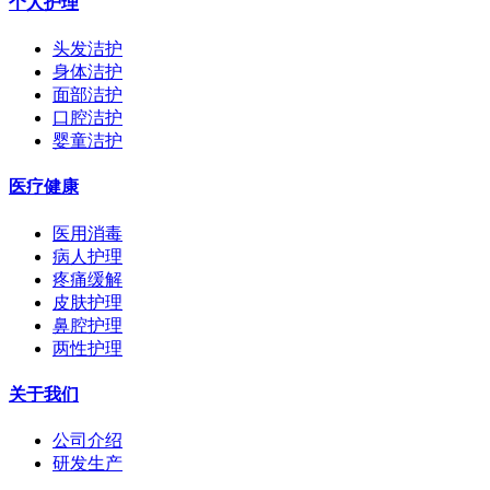
个人护理
头发洁护
身体洁护
面部洁护
口腔洁护
婴童洁护
医疗健康
医用消毒
病人护理
疼痛缓解
皮肤护理
鼻腔护理
两性护理
关于我们
公司介绍
研发生产