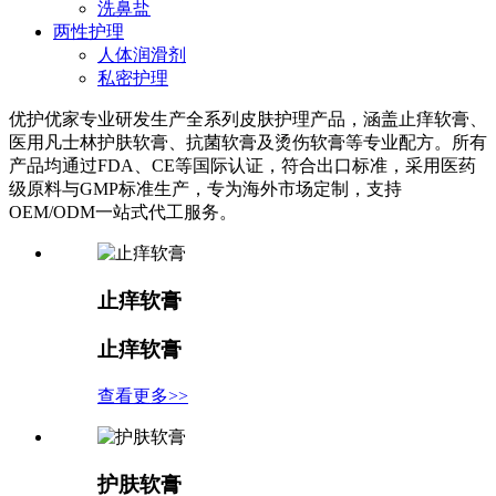
洗鼻盐
两性护理
人体润滑剂
私密护理
优护优家专业研发生产全系列皮肤护理产品，涵盖止痒软膏、
医用凡士林护肤软膏、抗菌软膏及烫伤软膏等专业配方。所有
产品均通过FDA、CE等国际认证，符合出口标准，采用医药
级原料与GMP标准生产，专为海外市场定制，支持
OEM/ODM一站式代工服务。
止痒软膏
止痒软膏
查看更多>>
护肤软膏