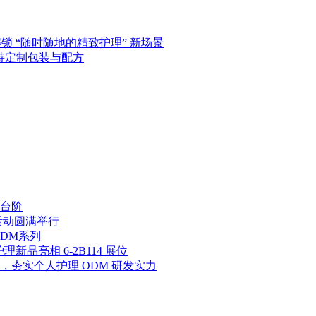
解锁 “随时随地的精致护理” 新场景
支持定制包装与配方
台阶
活动圆满举行
DM系列
新品亮相 6-2B114 展位
夯实个人护理 ODM 研发实力