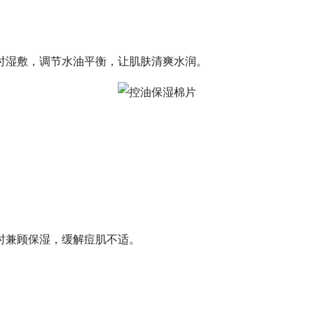
时湿敷，调节水油平衡，让肌肤清爽水润。
时兼顾保湿，缓解痘肌不适。