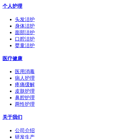
个人护理
头发洁护
身体洁护
面部洁护
口腔洁护
婴童洁护
医疗健康
医用消毒
病人护理
疼痛缓解
皮肤护理
鼻腔护理
两性护理
关于我们
公司介绍
研发生产