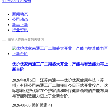
<
Previous
>
Next
新闻动态
公司动态
新品上新
行业资讯
优护优家南通工厂二期盛大开业，产能与智造能力再上
新台阶
2026年8月5日，江苏南通——优护优家健康科技（苏
州）有限公司南通工厂二期项目今日正式开业投产。这
标志着优护优家在个护家清和医疗健康领域的产能布局
与智能制造能力迈上了全新台阶。
2026-08-05
优护优家
41