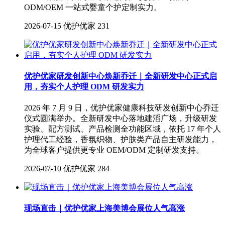
ODM/OEM 一站式婴童个护定制实力。
2026-07-15
优护优家
231
优护优家研发创新中心焕新乔迁｜全新研发中心正式启
用，夯实个人护理 ODM 研发实力
2026 年 7 月 9 日，优护优家健康科技研发创新中心乔迁
仪式圆满举办。全新研发中心落地建滔广场，升级研发
实验、配方测试、产品检测全功能区域，依托 17 年个人
护理代工经验，香氛织物、护肤类产品自主研发能力，
为全球客户提供更专业 OEM/ODM 定制研发支持。
2026-07-10
优护优家
284
现场直击｜优护优家上海美博会展位人气高涨