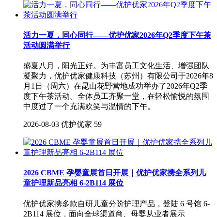
活力一夏，同心同行——优护优家2026年Q2季度下午茶
活动圆满举行
盛夏八月，阳光正好。为丰富员工文化生活、增强团队
凝聚力，优护优家健康科技（苏州）有限公司于2026年8
月1日（周六）在昆山花野营地成功举办了2026年Q2季
度下午茶活动。全体员工齐聚一堂，在轻松愉悦的氛围
中度过了一个充满欢笑与温情的下午。
2026-08-03
优护优家
59
2026 CBME 孕婴童展首日开展｜优护优家携全系列儿
童护理新品亮相 6-2B114 展位
优护优家携多款自研儿童分阶护理产品，登陆 6 号馆 6-
2B114 展位，面向全球渠道商、母婴从业者展示