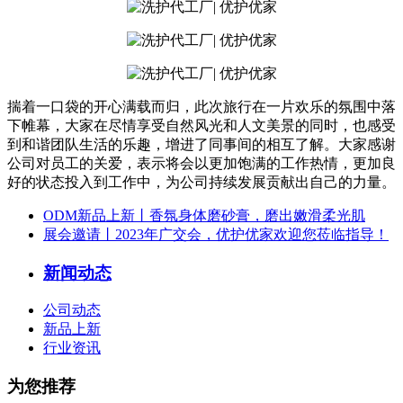
揣着一口袋的开心满载而归，此次旅行在一片欢乐的氛围中落
下帷幕，大家在尽情享受自然风光和人文美景的同时，也感受
到和谐团队生活的乐趣，增进了同事间的相互了解。大家感谢
公司对员工的关爱，表示将会以更加饱满的工作热情，更加良
好的状态投入到工作中，为公司持续发展贡
献出自己的力量。
ODM新品上新丨香氛身体磨砂膏，磨出嫩滑柔光肌
展会邀请丨2023年广交会，优护优家欢迎您莅临指导！
新闻动态
公司动态
新品上新
行业资讯
为您推荐