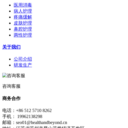
医用消毒
病人护理
疼痛缓解
皮肤护理
鼻腔护理
两性护理
关于我们
公司介绍
研发生产
咨询客服
商务合作
电话：+86 512 5710 8262
手机： 19962138298
邮箱：seo01@healthandbeyond.cn