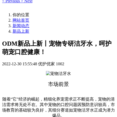
<
Previous
>
Next
你的位置
网站首页
新闻动态
新品上新
ODM新品上新丨宠物专研洁牙水，呵护
萌宠口腔健康！
2022-12-30 15:55:48
优护优家
1002
市场前景
随着“它”经济的崛起，精细化养宠需求正不断提高，宠物的清
洁需求将无处不在。其中宠物的口腔问题因预防意识较高，市
场教育的基础较为良好，其细分赛道如宠物洁牙水正成为潜力
爆品。