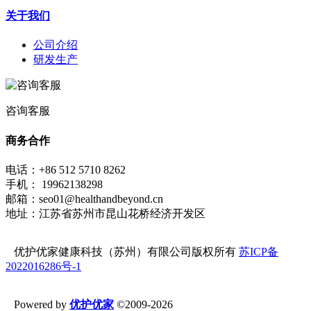
关于我们
公司介绍
研发生产
咨询客服
商务合作
电话：+86 512 5710 8262
手机： 19962138298
邮箱：seo01@healthandbeyond.cn
地址：江苏省苏州市昆山花桥经济开发区
优护优家健康科技（苏州）有限公司版权所有
苏ICP备
2022016286号-1
Powered by
优护优家
©2009-2026