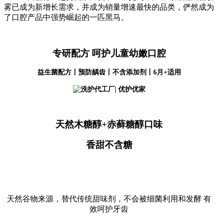
雾已成为新增长需求，并成为销量增速最快的品类，俨然成为
了口腔产品中强势崛起的一匹黑马。
专研配方
呵护儿童幼嫩口腔
益生菌配方丨预防龋齿丨不含添加剂丨
6月+适用
天然木糖醇
+
赤藓糖醇
口味
香甜不含糖
天然谷物来源，替代传统甜味剂，不会被细菌利用和发酵 有
效呵护牙齿