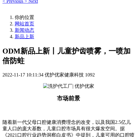
<
Previous
>
Next
你的位置
网站首页
新闻动态
新品上新
ODM新品上新丨儿童护齿喷雾，一喷加
倍防蛀
2022-11-17 10:11:34
优护优家健康科技
1092
市场前景
随着新一代父母口腔健康消费理念的改变，以及我国2.5亿儿
童人口的庞大基数，儿童口腔市场具有很大爆发空间。据
《2021口腔行业趋势洞察白皮书》中提到，儿童可用的口腔喷