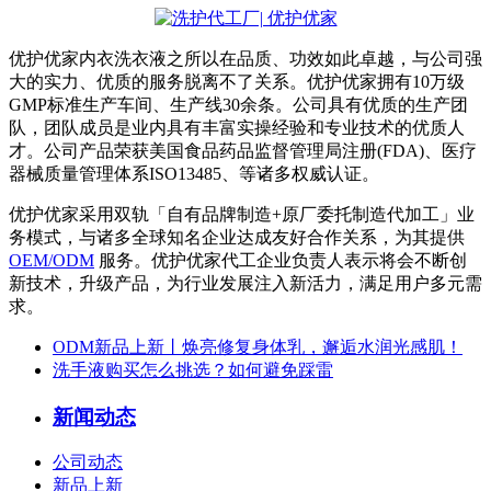
优护优家内衣洗衣液之所以在品质、功效如此卓越，与公司强
大的实力、优质的服务脱离不了关系。优护优家拥有10万级
GMP标准生产车间、生产线30余条。公司具有优质的生产团
队，团队成员是业内具有丰富实操经验和专业技术的优质人
才。公司产品荣获美国食品药品监督管理局注册(FDA)、医疗
器械质量管理体系ISO13485、等诸多权威认证。
优护优家采用双轨「自有品牌制造+原厂委托制造代加工」业
务模式，与诸多全球知名企业达成友好合作关系，为其提供
OEM/ODM
服务。优护优家代工企业负责人表示将会不断创
新技术，升级产品，为行业发展注入新活力，满足用户多元需
求。
ODM新品上新丨焕亮修复身体乳，邂逅水润光感肌！
洗手液购买怎么挑选？如何避免踩雷
新闻动态
公司动态
新品上新