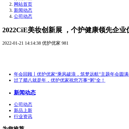
网站首页
新闻动态
公司动态
2022CiE美妆创新展 ，个护健康领先
2022-01-21 14:14:38
优护优家
981
年会回顾丨优护优家“乘风破浪，筑梦远航”主题年会圆满
过了腊八就是年，优护优家祝您万事“粥”全！
新闻动态
公司动态
新品上新
行业资讯
为您推荐