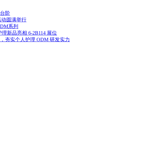
台阶
活动圆满举行
DM系列
新品亮相 6-2B114 展位
夯实个人护理 ODM 研发实力