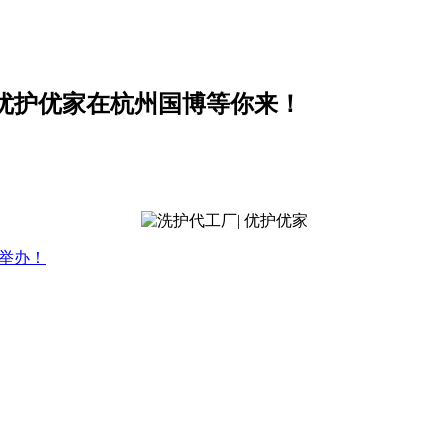
企业优护优家在杭州国博等你来！
举办！