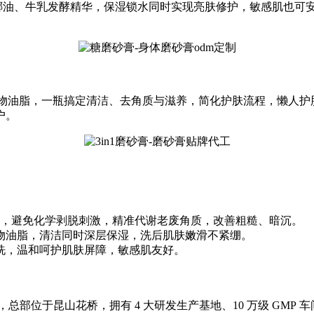
配椰油、牛乳发酵精华，保湿锁水同时实现亮肤修护，敏感肌也可
+ 植物油脂，一瓶搞定清洁、去角质与滋养，简化护肤流程，懒人
户。
壳粉），避免化学剥脱刺激，精准代谢老废角质，改善粗糙、暗沉。
物油脂，清洁同时深层保湿，洗后肌肤嫩滑不紧绷。
冲洗，温和呵护肌肤屏障，敏感肌友好。
于昆山花桥，拥有 4 大研发生产基地、10 万级 GMP 车间，通过 