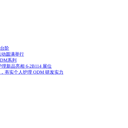
台阶
活动圆满举行
DM系列
新品亮相 6-2B114 展位
夯实个人护理 ODM 研发实力