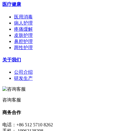
医疗健康
医用消毒
病人护理
疼痛缓解
皮肤护理
鼻腔护理
两性护理
关于我们
公司介绍
研发生产
咨询客服
商务合作
电话：+86 512 5710 8262
手机： 19962138298