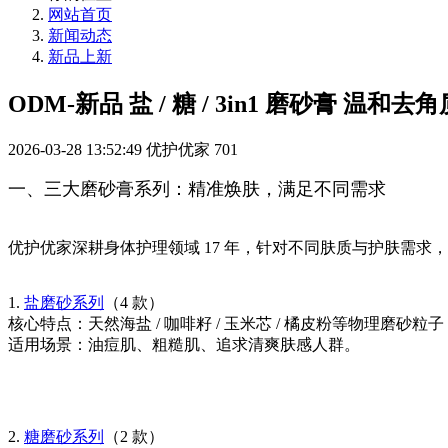
网站首页
新闻动态
新品上新
ODM-新品 盐 / 糖 / 3in1 磨砂膏 温和去
2026-03-28 13:52:49
优护优家
701
一、三大磨砂膏系列：精准焕肤，满足不同需求
优护优家深耕身体护理领域 17 年，针对不同肤质与护肤需求
1.
盐磨砂系列
（4 款）
核心特点：天然海盐 / 咖啡籽 / 玉米芯 / 橘皮粉等物理
适用场景：油痘肌、粗糙肌、追求清爽肤感人群。
2.
糖磨砂系列
（2 款）