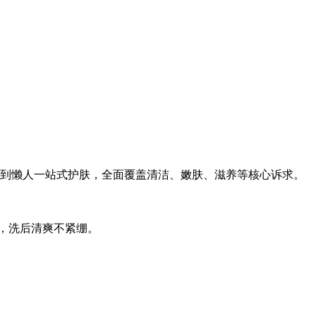
角质到懒人一站式护肤，全面覆盖清洁、嫩肤、滋养等核心诉求。
肤，洗后清爽不紧绷。