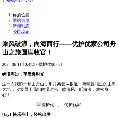
<
Previous
>
Next
你的位置
网站首页
新闻动态
公司动态
乘风破浪，向海而行——优护优家公司舟
山之旅圆满收官！
2025-06-11 10:47:57
优护优家
621
嵊泗海边，享受慢时光
这一次我们一起去舟山，那片离云☁很近，离喧嚣很远的山海
之地 ，收集属于我们的慢时光，吹海风，听海浪，放松身
心！
Day1 快乐舟山，轻松出发