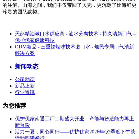
的注解。山海之间，我们不仅带回了贝壳，更沉淀了比海鲜更
珍贵的团队默契。
天然精油漱口水供应商 - 油水分离技术 - 持久清新口气 –
优护优家健康科技
ODM新品 - 三重祛烟味技术漱口水 - 烟民专属口气清新
解决方案
新闻动态
公司动态
新品上新
行业资讯
为您推荐
优护优家南通工厂二期盛大开业，产能与智造能力再上
新台阶
活力一夏，同心同行——优护优家2026年Q2季度下午茶
活动圆满举行