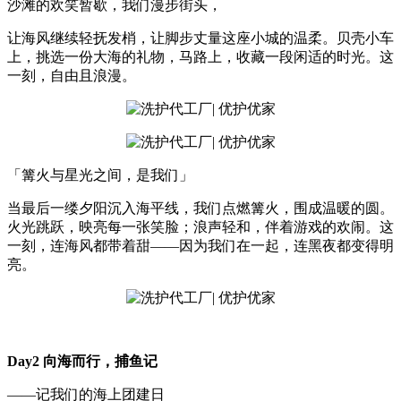
沙滩的欢笑暂歇，我们漫步街头，
让海风继续轻抚发梢，让脚步丈量这座小城的温柔。贝壳小车
上，挑选一份大海的礼物，马路上，收藏一段闲适的时光。这
一刻，自由且浪漫。
「篝火与星光之间，是我们」
当最后一缕夕阳沉入海平线，我们点燃篝火，围成温暖的圆。
火光跳跃，映亮每一张笑脸；浪声轻和，伴着游戏的欢闹。这
一刻，连海风都带着甜——因为我们在一起，连黑夜都变得明
亮。
Day2 向海而行，捕鱼记
——记我们的海上团建日