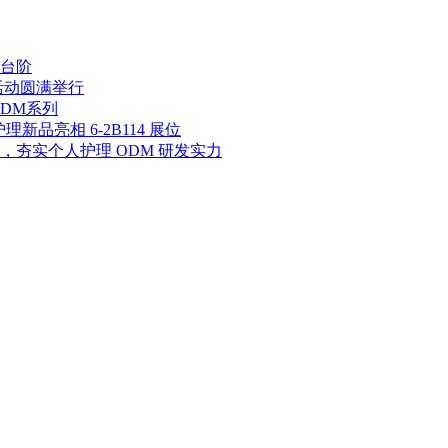
台阶
活动圆满举行
DM系列
新品亮相 6-2B114 展位
夯实个人护理 ODM 研发实力