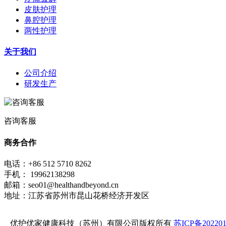
皮肤护理
鼻腔护理
两性护理
关于我们
公司介绍
研发生产
咨询客服
商务合作
电话：+86 512 5710 8262
手机： 19962138298
邮箱：seo01@healthandbeyond.cn
地址：江苏省苏州市昆山花桥经济开发区
优护优家健康科技（苏州）有限公司版权所有
苏ICP备202201