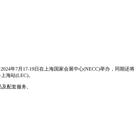
24年7月17-19日在上海国家会展中心(NECC)举办，同期还将
海站(LEC)。
品及配套服务。
。