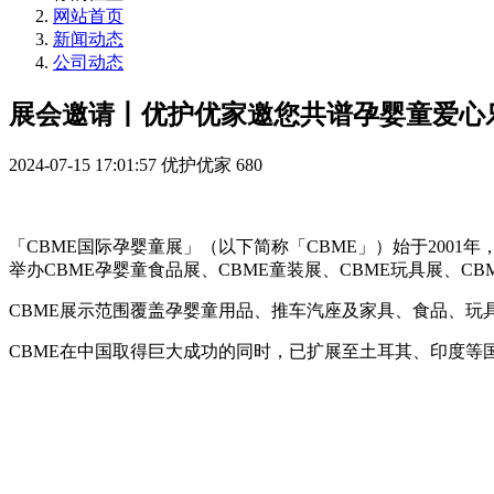
网站首页
新闻动态
公司动态
展会邀请丨优护优家邀您共谱孕婴童爱心
2024-07-15 17:01:57
优护优家
680
「CBME国际孕婴童展」（以下简称「CBME」）始于2001年，截
举办CBME孕婴童食品展、CBME童装展、CBME玩具展、CB
CBME展示范围覆盖孕婴童用品、推车汽座及家具、食品、玩
CBME在中国取得巨大成功的同时，已扩展至土耳其、印度等