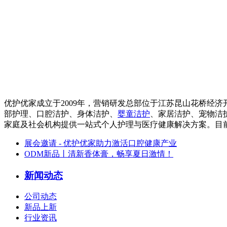
优护优家成立于2009年，营销研发总部位于江苏昆山花桥经
部护理、口腔洁护、身体洁护、
婴童洁护
、家居洁护、宠物洁
家庭及社会机构提供一站式个人护理与医疗健康解决方案。目
展会邀请 - 优护优家助力激活口腔健康产业
ODM新品丨清新香体膏，畅享夏日激情！
新闻动态
公司动态
新品上新
行业资讯