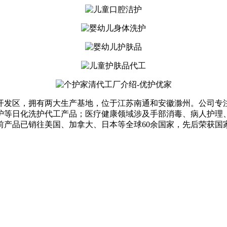
济开发区，拥有两大生产基地，位于江苏南通和安徽滁州。公司
护等日化洗护代工产品；医疗健康领域涉及手部消毒、病人护理
前产品已销往美国、加拿大、日本等全球60余国家，先后荣获国