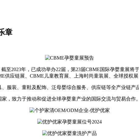
乐章
至2023年，已成功举办22届，第23届CBME国际孕婴童展将于20
ME供应链展、CBME儿童教育展、上海时尚童装展、全球授权展·上
具、服装、童鞋及配饰、泛母婴综合服务、供应链等全产业链产
国家，致力于推动和促进全球孕婴童产业的国际交流与贸易合作