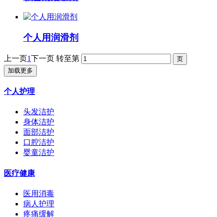
个人用润滑剂
上一页
1
下一页
转至第
加载更多
个人护理
头发洁护
身体洁护
面部洁护
口腔洁护
婴童洁护
医疗健康
医用消毒
病人护理
疼痛缓解