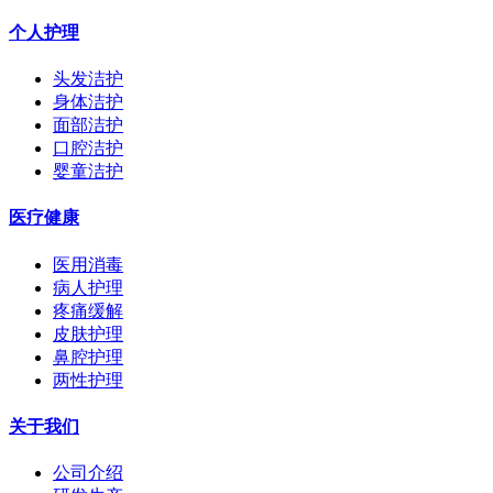
个人护理
头发洁护
身体洁护
面部洁护
口腔洁护
婴童洁护
医疗健康
医用消毒
病人护理
疼痛缓解
皮肤护理
鼻腔护理
两性护理
关于我们
公司介绍