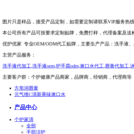
图片只是样品，接受产品定制，如需要定制请联系VIP服务热线：0512
本公司所有产品可按要求定制贴牌，免费打样，代理备案及送
优护优家 专业OEM/ODM代工贴牌，主要生产产品：洗手
主营产品服务：
洗手液代加工,洗手液oem,护手霜odm,漱口水代工,唇膏代加工
主要客户群：个护健康产品商家，品牌商，经销商，代理商等
方形润唇膏
元气维C清新果味漱口水
产品中心
个护家清
全部
手部洁护