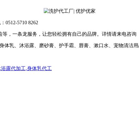
-5710 8262
检等，一条龙服务，让您轻松拥有自己的品牌。详情请来电咨询
液、身体乳、沐浴露、磨砂膏、护手霜、唇膏、漱口水、宠物清洁
,沐浴露代加工,身体乳代工