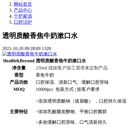
网站首页
产品中心
个护家清
口腔洁护
透明质酸香焦牛奶漱口水
2021-10-20 09:28:09
1328
Health&Beyond 透明质酸香焦牛奶漱口水
净含量
250ml 或按客户加工需求来定制产品
香型
香焦牛奶
产品功效
口腔保湿、清新口气、缓解口腔异味
MOQ
10000pcs
包装方式 | 按客户要求
>添加透明质酸钠（玻尿酸） ，口腔持久保湿
主要特征
>添加乳酸菌发酵物、平衡口腔菌群
>多效缓解口腔异味、口气清新持久