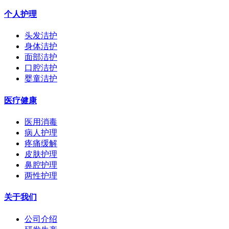
个人护理
头发洁护
身体洁护
面部洁护
口腔洁护
婴童洁护
医疗健康
医用消毒
病人护理
疼痛缓解
皮肤护理
鼻腔护理
两性护理
关于我们
公司介绍