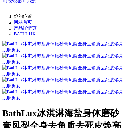
<
Previous
>
Next
你的位置
网站首页
产品详情页
BATHLUX
BathLux冰淇淋海盐身体磨砂
膏凤梨全身去角质去死皮焕亮