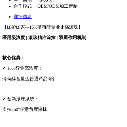
生产周期：
45-60天
合作模式：
OEM/ODM加工定制
详细信息
【优护优家---16%薄荷醇专业止痛滚珠】
医用级浓度 | 滚珠精准涂抹 | 双重作用机制
核心优势：
✔ 16%行业高浓度：
薄荷醇含量达普通产品3倍
✔ 创新滚珠系统：
支持360°任意角度涂抹