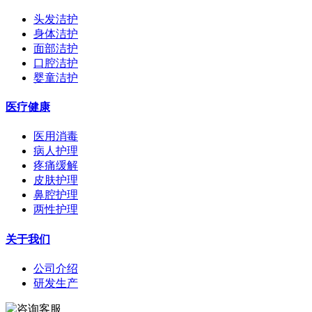
头发洁护
身体洁护
面部洁护
口腔洁护
婴童洁护
医疗健康
医用消毒
病人护理
疼痛缓解
皮肤护理
鼻腔护理
两性护理
关于我们
公司介绍
研发生产