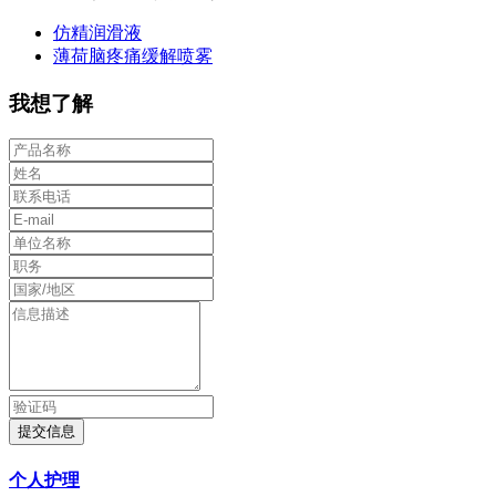
仿精润滑液
薄荷脑疼痛缓解喷雾
我想了解
提交信息
个人护理